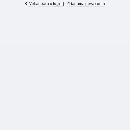
Voltar para o login
|
Criar uma nova conta