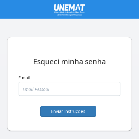
Esqueci minha senha
E-mail
Enviar Instruções